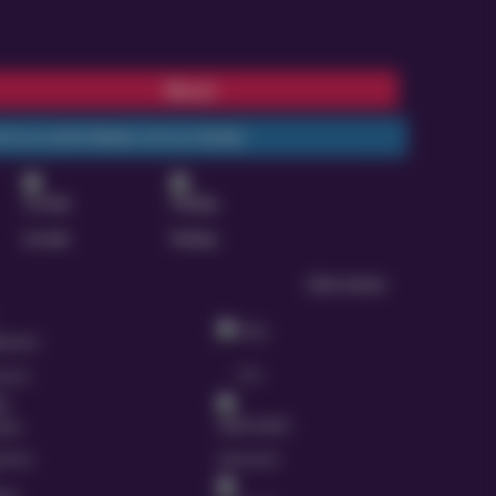
Masuk
SI SITUS RESMI.
Arcade
Fishing
Lihat semua
nero
TTG
Play
ames
Askmeslot
Liv