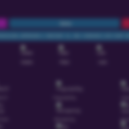
Daftar
N 3, INDOSAT, XL, IM3. HUBUNGI LIVE CHAT UNTUK KONFIRMA
Casino
Poker
Lotto
SLOT
PragmaticPlay
Haba
Panda
Microgaming
5G G