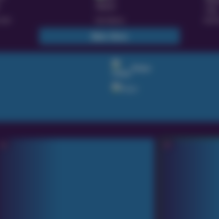
Soft
Slot Mania
Nolimi
Main Slots
Poker
201
267