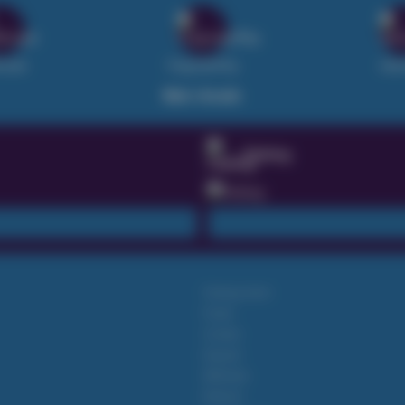
rcade
PragmaticPlay
Askm
Main Arcade
Fishing
Tentang Kami
Footer
Contact
Deposit
Withdraw
Referral