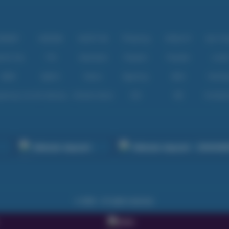
makan
Kontrol
, Bukan Nekat
Partner
garuh adalah kebiasaan dan
kontrol diri
. Pilih game yang betul-betul Anda men
uhan supaya tidak terpancing emosi saat hasilnya berlawanan.
BOBET
CMD368
NSOFT 88
TFGaming
IDNSLOT
Spin Ro
imit City
TTG
Askmeslot
Playtech
PlayStar
Live2
Tujuan
GMW
BigPot
Reevo
Bgaming
BNG
RedTig
annya permainan
Membaca ritme game tanpa m
gaming Live
SA Gaming
Oriental Game
ION
WE
VivoGam
ng habis-habisan)
Menjaga stabilitas bankroll 
Metode deposit
sudah tercapai
Disiplin target dan mencegah
yanan Siaga
& Dukungan Provider
istem yang terbuka, serta transaksi yang tidak bertele-tele.
MERPATISLOT88
di
h.
 menampilkan indikator seperti
legalitas/lisensi
, aturan main yang mudah diakse
© 2026 - All rights reserved.
Daftar & Tarik Dana
pembayaran, dan estimasi waktu pemrosesan. Platform yang layak dipilih biasa